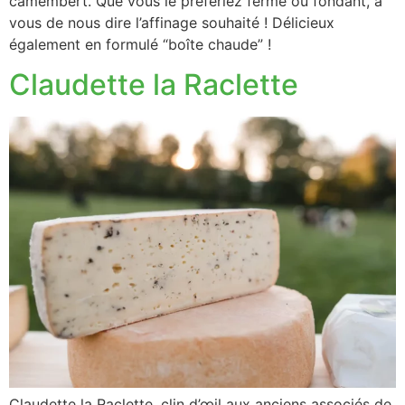
camembert. Que vous le préfériez ferme ou fondant, à
vous de nous dire l’affinage souhaité ! Délicieux
également en formulé “boîte chaude” !
Claudette la Raclette
Claudette la Raclette, clin d’œil aux anciens associés de