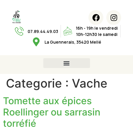
16h - 19h le vendredi
07.89.44.49.03
10h-12h30 le samedi
La Guennerais, 35420 Mellé
Categorie :
Vache
Tomette aux épices
Roellinger ou sarrasin
torréfié